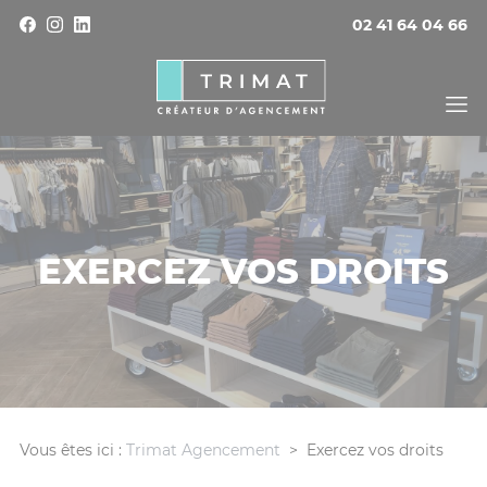
Panneau de gestion des cookies
02 41 64 04 66
EXERCEZ VOS DROITS
Vous êtes ici :
Trimat Agencement
>
Exercez vos droits