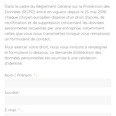
Dans le cadre du Règlement Général sur la Protection des
Données (RGPD) entré en vigueur depuis le 25 mai 2018,
chaque citoyen européen dispose d'un droit d'accès, de
rectification et de suppression concernant les données
personnelles recueillies par une entreprise, notamment
celles que vous nous transmettez lorsque vous remplissez
un formulaire de contact.
Pour exercer votre droit, nous vous invitons à renseigner
le formulaire ci-dessous. La demande d'obtention des
données personnelles est soumise à une validation
d’identité.
Nom / Prénom
*
:
Société
:
E-mail
*
: