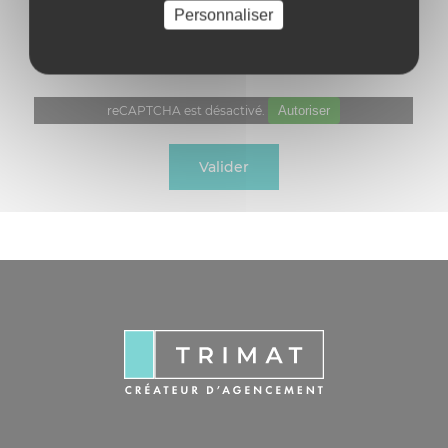
Personnaliser
J'ai lu et j'accepte votre
politique de confidentialité
*
:
reCAPTCHA est désactivé.
Autoriser