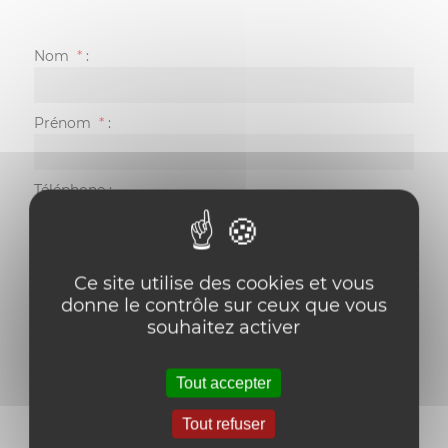
Nom
*
:
Prénom
*
:
Téléphone
:
Email
*
:
Ce site utilise des cookies et vous
donne le contrôle sur ceux que vous
Votre message
:
souhaitez activer
Tout accepter
Tout refuser