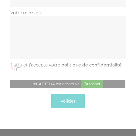
Votre message
:
J'ai lu et j'accepte votre
politique de confidentialité
*
:
reCAPTCHA est désactivé.
Autoriser