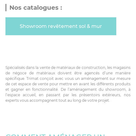
Nos catalogues :
Showroom revêtement sol & mur
Spécialisés dans la vente de matériaux de construction, les magasins
de négoce de matériaux doivent être agencés d’une manière
spécifique. Trimat conçoit avec vous un aménagement sur mesure
de cet espace de vente pour mettre en avant les différents produits
et gagner en fonctionnalité. De l’aménagement du showroom, à
l’espace accueil, en passant par les présentoirs extérieurs, nos
experts vous accompagnent tout au long de votre projet.