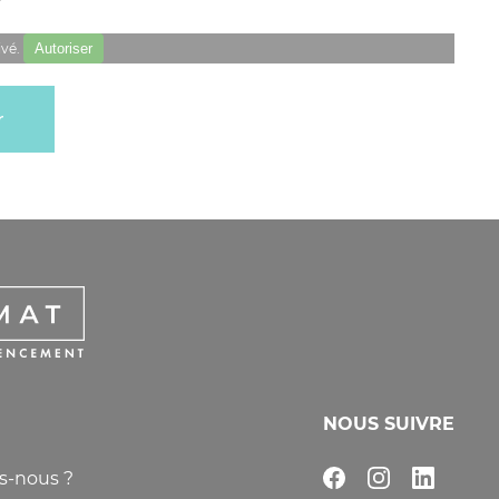
ivé.
Autoriser
NOUS SUIVRE
-nous ?