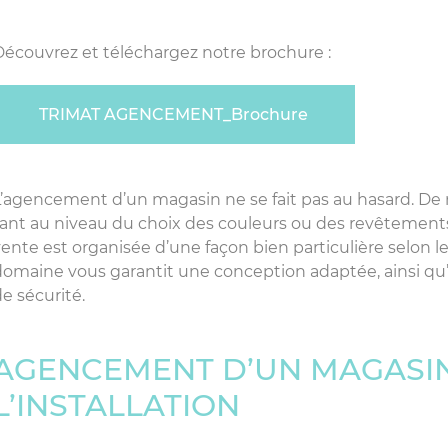
Découvrez et téléchargez notre brochure :
TRIMAT AGENCEMENT_Brochure
L’agencement d’un magasin ne se fait pas au hasard. D
tant au niveau du choix des couleurs ou des revêtements, 
vente est organisée d’une façon bien particulière selon l
domaine vous garantit une conception adaptée, ainsi qu’
de sécurité.
AGENCEMENT D’UN MAGASIN 
L’INSTALLATION