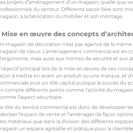
Les projets d’aménagement d’un magasin, quelle que soit 
professionnels du secteur. Différents savoir-faire sont mi
magasin, à la fabrication du mobilier et son montage.
Mise en œuvre des concepts d’archit
Un magasin de décoration n’est pas agencé de la même 
magasin de tissus. L’aménagement commercial est en co
d’ergonomie, mais aussi aux normes de sécurité et aux att
L’objectif principal lors de la mise en œuvre de ces conc
façon à mettre en avant un produit ou une marque, et d’e
commerciale joue un rôle capital puisque le succès du p
n compte différents points comme l’activité du magasin, sa
comme l’aspect sécuritaire.
Le rôle du service commercial est donc de développer le
valoriser l’espace de vente et l’aménager de façon optimale
des matériaux que dans la division des différents espaces 
magasin un espace agréable et pratique pour la clientèle