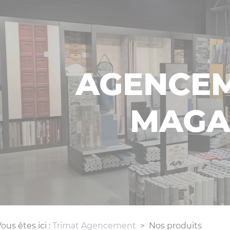
AGENCEM
MAGA
ous êtes ici :
Trimat Agencement
>
Nos produits