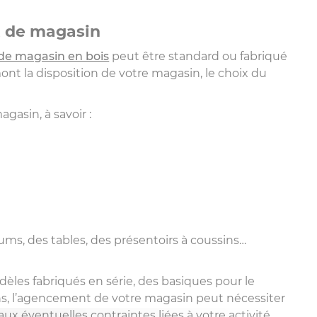
t de magasin
e magasin en bois
peut être standard ou fabriqué
nt la disposition de votre magasin, le choix du
asin, à savoir :
ms, des tables, des présentoirs à coussins…
èles fabriqués en série, des basiques pour le
s, l’agencement de votre magasin peut nécessiter
ux éventuelles contraintes liées à votre activité,