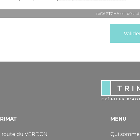
reCAPTCHA est désact
TRIMAT
MENU
 route du VERDON
Qui sommes