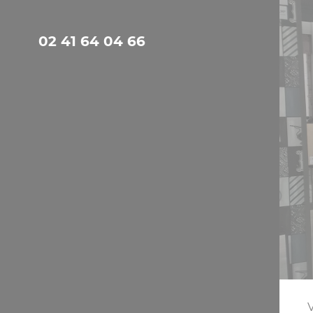
Panneau de gestion des cookies
02 41 64 04 66
V