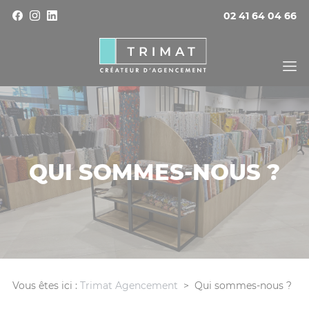
Panneau de gestion des cookies
02 41 64 04 66
QUI SOMMES-NOUS ?
Vous êtes ici :
Trimat Agencement
>
Qui sommes-nous ?