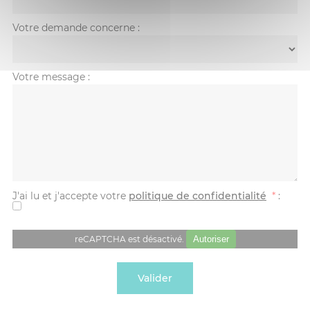
Votre demande concerne
:
Votre message
:
J'ai lu et j'accepte votre
politique de confidentialité
*
:
reCAPTCHA est désactivé.
Autoriser