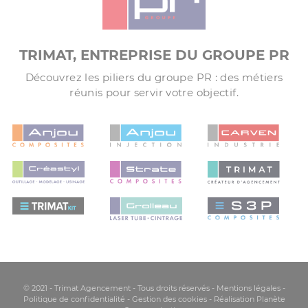
TRIMAT, ENTREPRISE DU GROUPE PR
Découvrez les piliers du groupe PR : des métiers
réunis pour servir votre objectif.
© 2021 - Trimat Agencement - Tous droits réservés -
Mentions légales
-
Politique de confidentialité
- Gestion des cookies
-
Réalisation Planète