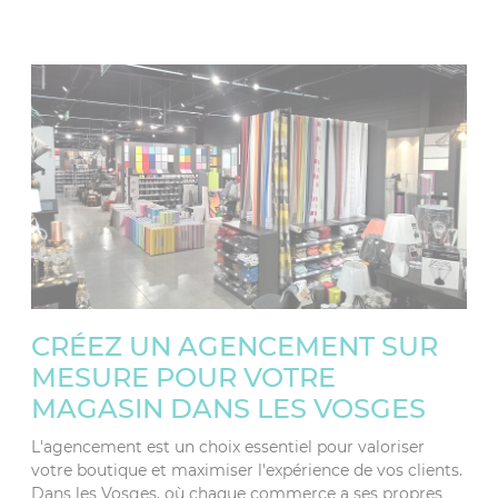
CRÉEZ UN AGENCEMENT SUR
MESURE POUR VOTRE
MAGASIN DANS LES VOSGES
L'agencement est un choix essentiel pour valoriser
votre boutique et maximiser l'expérience de vos clients.
Dans les Vosges, où chaque commerce a ses propres