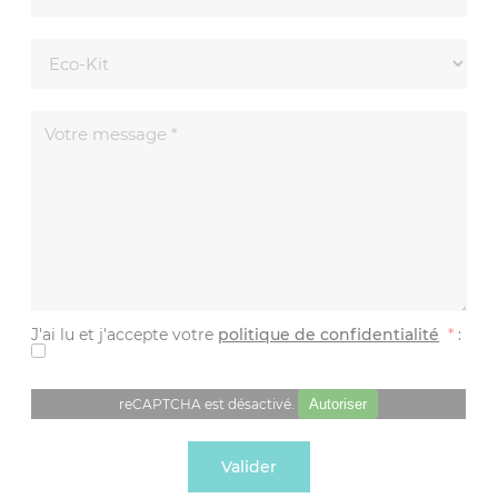
J'ai lu et j'accepte votre
politique de confidentialité
*
:
reCAPTCHA est désactivé.
Autoriser