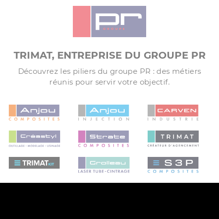
TRIMAT, ENTREPRISE DU GROUPE PR
Découvrez les piliers du groupe PR : des métiers
réunis pour servir votre objectif.