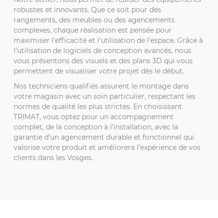
robustes et innovants. Que ce soit pour des
rangements, des meubles ou des agencements
complexes, chaque réalisation est pensée pour
maximiser l'efficacité et l'utilisation de l'espace. Grâce à
l’utilisation de logiciels de conception avancés, nous
vous présentons des visuels et des plans 3D qui vous
permettent de visualiser votre projet dès le début.
Nos techniciens qualifiés assurent le montage dans
votre magasin avec un soin particulier, respectant les
normes de qualité les plus strictes. En choisissant
TRIMAT, vous optez pour un accompagnement
complet, de la conception à l'installation, avec la
garantie d’un agencement durable et fonctionnel qui
valorise votre produit et améliorera l’expérience de vos
clients dans les Vosges.