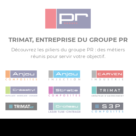
TRIMAT, ENTREPRISE DU GROUPE PR
Découvrez les piliers du groupe PR : des métiers
réunis pour servir votre objectif.