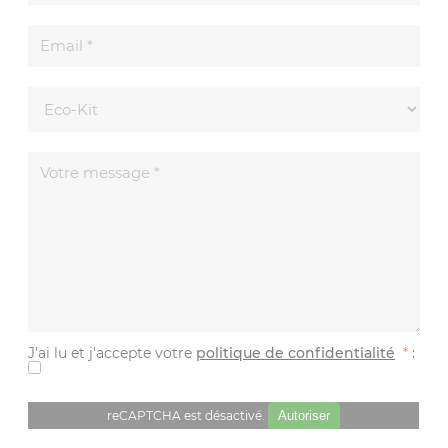
J'ai lu et j'accepte votre
politique de confidentialité
*
:
reCAPTCHA est désactivé.
Autoriser