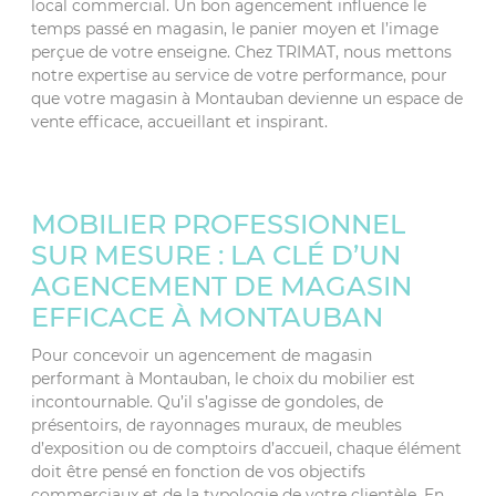
local commercial. Un bon agencement influence le
temps passé en magasin, le panier moyen et l’image
perçue de votre enseigne. Chez TRIMAT, nous mettons
notre expertise au service de votre performance, pour
que votre magasin à Montauban devienne un espace de
vente efficace, accueillant et inspirant.
MOBILIER PROFESSIONNEL
SUR MESURE : LA CLÉ D’UN
AGENCEMENT DE MAGASIN
EFFICACE À MONTAUBAN
Pour concevoir un agencement de magasin
performant à Montauban, le choix du mobilier est
incontournable. Qu’il s’agisse de gondoles, de
présentoirs, de rayonnages muraux, de meubles
d’exposition ou de comptoirs d’accueil, chaque élément
doit être pensé en fonction de vos objectifs
commerciaux et de la typologie de votre clientèle. En