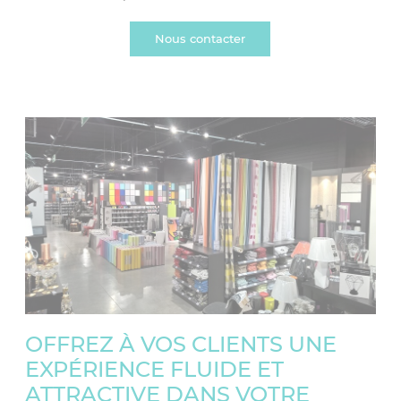
Nous contacter
OFFREZ À VOS CLIENTS UNE
EXPÉRIENCE FLUIDE ET
ATTRACTIVE DANS VOTRE