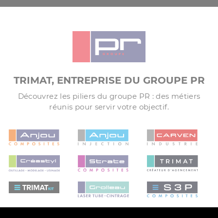
TRIMAT, ENTREPRISE DU GROUPE PR
Découvrez les piliers du groupe PR : des métiers
réunis pour servir votre objectif.