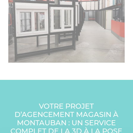
VOTRE PROJET
D’AGENCEMENT MAGASIN À
MONTAUBAN : UN SERVICE
COMPLET DE LA 3D À LA POSE