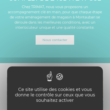
Chez TRIMAT, nous vous proposons un
accompagnement clé en main, pour que chaque étape
de votre aménagement de magasin à Montauban se
déroule dans les meilleures conditions, avec un
interlocuteur unique et une qualité constante.
Nous contacter
Ce site utilise des cookies et vous
donne le contrôle sur ceux que vous
souhaitez activer