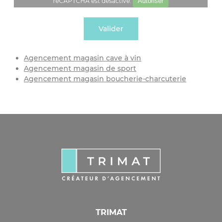
reCAPTCHA est désactivé.
Autoriser
Agencement magasin cave à vin
Agencement magasin de sport
Agencement magasin boucherie-charcuterie
TRIMAT