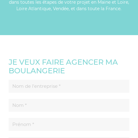
dans toutes les étapes de votre projet en Maine et Loire,
Loire Atlantique, Vendée, et dans toute la France.
JE VEUX FAIRE AGENCER MA
BOULANGERIE