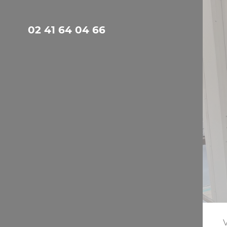
Panneau de gestion des cookies
02 41 64 04 66
V