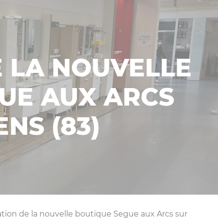
E LA NOUVELLE
UE AUX ARCS
NS (83)
ation de la nouvelle boutique Segue aux Arcs sur